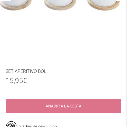
SET APERITIVO BOL
15,95€
AÑADIR A LA CESTA
30 días de devolución