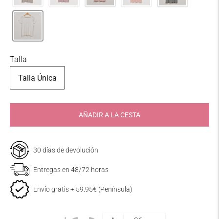
Talla
Talla Única
AÑADIR A LA CESTA
30 días de devolución
Entregas en 48/72 horas
Envío gratis + 59.95€ (Península)